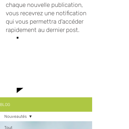
chaque nouvelle publication,
vous recevrez une notification
qui vous permettra d'accéder
rapidement au dernier post.
Bienvenue sur le
blog des Infusions
Lioba où vous
trouverez toutes
le news!
BLOG
Nouveautés
Tout