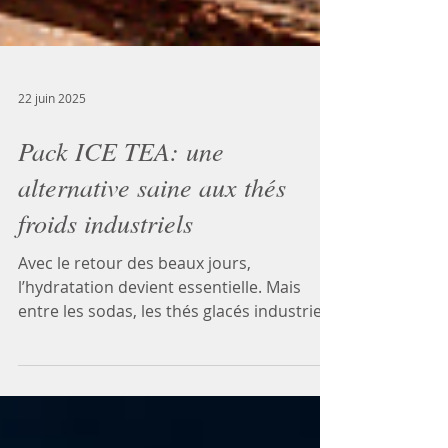
22 juin 2025
Pack ICE TEA: une
alternative saine aux thés
froids industriels
Avec le retour des beaux jours,
l’hydratation devient essentielle. Mais
entre les sodas, les thés glacés industriels
et les boissons ultra-sucrées, il n’est pas
toujours évident de faire des choix bons
pour sa santé. C’est là que les infusions