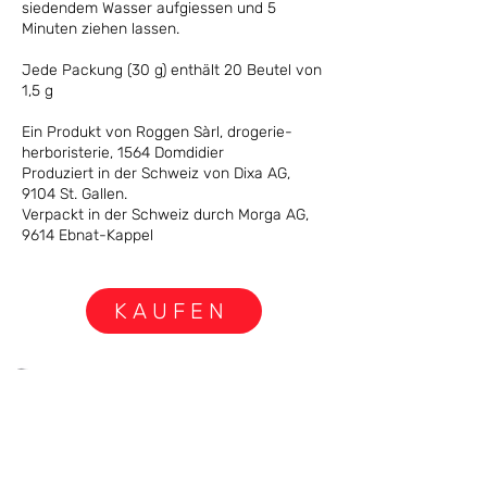
siedendem Wasser aufgiessen und 5
Minuten ziehen lassen.
Jede Packung (30 g) enthält 20 Beutel von
1,5 g
Ein Produkt von Roggen Sàrl, drogerie-
herboristerie, 1564 Domdidier
Produziert in der Schweiz von Dixa AG,
9104 St. Gallen.
Verpackt in der Schweiz durch Morga AG,
9614 Ebnat-Kappel
KAUFEN
ZURÜCK
WEITER