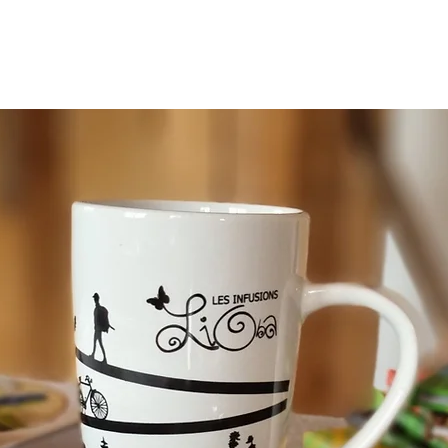
ÜBER UNS
WO KAUFEN
ONLINESHOP
HÄNDLER