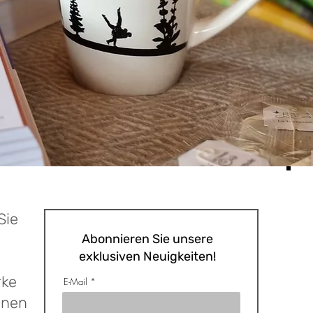
Sie
Abonnieren Sie unsere
exklusiven Neuigkeiten!
rke
E-Mail
nnen