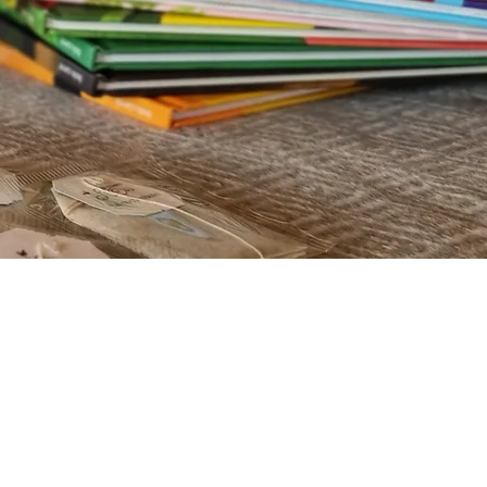
Willkommen im
Blog von Les
Infusions Lioba.
Hier finden Sie
aktuelle News und