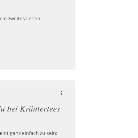
 ein zweites Leben
du bei Kräutertees
int ganz einfach zu sein: