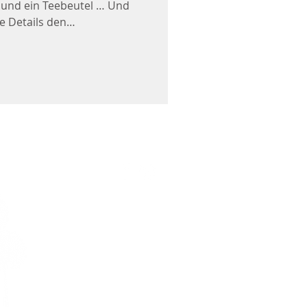
 und ein Teebeutel … Und
e Details den
ed ausmachen!