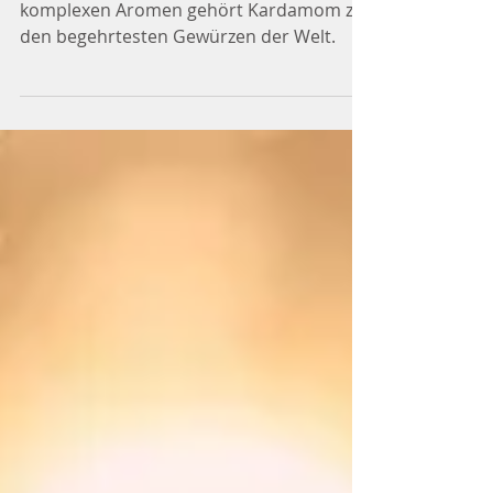
Mit ihrem betörenden Duft und ihren
komplexen Aromen gehört Kardamom zu
den begehrtesten Gewürzen der Welt.