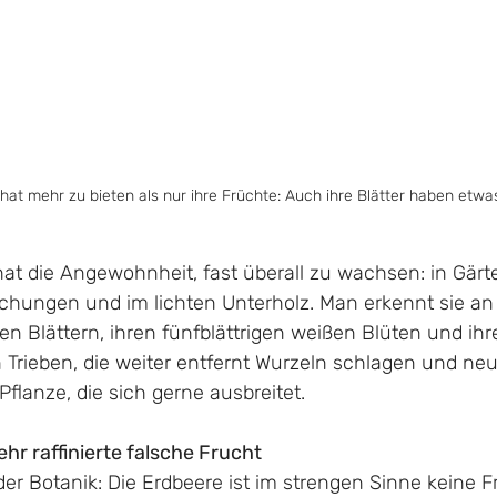
hat mehr zu bieten als nur ihre Früchte: Auch ihre Blätter haben etwa
at die Angewohnheit, fast überall zu wachsen: in Gärt
chungen und im lichten Unterholz. Man erkennt sie an 
ten Blättern, ihren fünfblättrigen weißen Blüten und ih
 Trieben, die weiter entfernt Wurzeln schlagen und ne
Pflanze, die sich gerne ausbreitet.
ehr raffinierte falsche Frucht
r Botanik: Die Erdbeere ist im strengen Sinne keine Fr