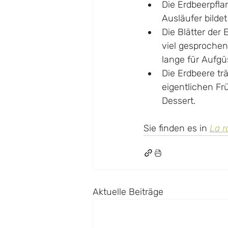
Die Erdbeerpfla
Ausläufer bilde
Die Blätter der
viel gesprochen
lange für Aufg
Die Erdbeere tr
eigentlichen Fr
Dessert.
Sie finden es in 
La 
Aktuelle Beiträge