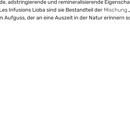
e, adstringierende und remineralisierende Eigenscha
es Infusions Lioba sind sie Bestandteil der
 Mischung 
em Aufguss, der an eine Auszeit in der Natur erinnern so