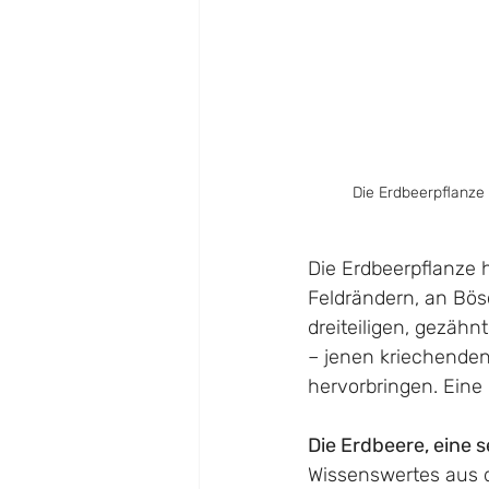
Die Erdbeerpflanze 
Die Erdbeerpflanze h
Feldrändern, an Bös
dreiteiligen, gezähn
– jenen kriechenden
hervorbringen. Eine 
Die Erdbeere, eine s
Wissenswertes aus de