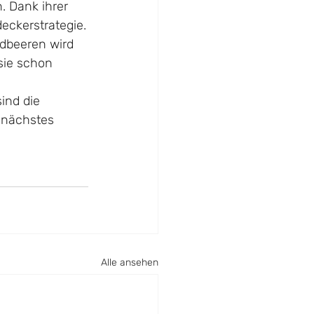
. Dank ihrer 
eckerstrategie.
rdbeeren wird 
sie schon 
ind die 
r nächstes 
Alle ansehen