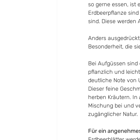
so gerne essen, ist 
Erdbeerpflanze sind
sind. Diese werden
Anders ausgedrückt:
Besonderheit, die s
Bei Aufgüssen sind e
pflanzlich und leich
deutliche Note von U
Dieser feine Geschm
herben Kräutern. In 
Mischung bei und ve
zugänglicher Natur.
Für ein angenehme
Erdbeerblätter werde