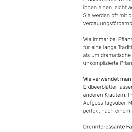
ihnen einen leicht 
Sie werden oft mit d
verdauungsfördernd 
Wie immer bei Pflanz
für eine lange Tradi
als um dramatische 
unkomplizierte Pfla
Wie verwendet man 
Erdbeerblätter lass
anderen Kräutern. Ih
Aufguss tagsüber. M
perfekt nach einem
Drei interessante F