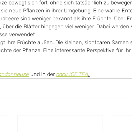
nze bewegt sich fort, ohne sich tatsächlich zu bewegen
t sie neue Pflanzen in ihrer Umgebung. Eine wahre Entd
 Erdbeere sind weniger bekannt als ihre Früchte. Über E
, über die Blätter hingegen viel weniger. Dabei werden 
üsse verwendet.
ägt ihre Früchte außen. Die kleinen, sichtbaren Samen s
üchte der Pflanze. Eine interessante Perspektive für Ih
randonneuse
und in der
pack ICE TEA
.