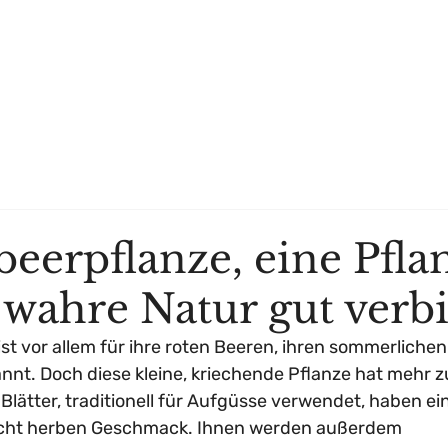
ÜBER UNS
WO KAUFEN
ONLINESHOP
HÄNDLER
eerpflanze, eine Pfla
 wahre Natur gut verbi
st vor allem für ihre roten Beeren, ihren sommerlichen
nnt. Doch diese kleine, kriechende Pflanze hat mehr zu
Blätter, traditionell für Aufgüsse verwendet, haben ei
eicht herben Geschmack. Ihnen werden außerdem 