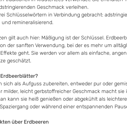
adstringierenden Geschmack verleihen.
rei Schlüsselwörtern in Verbindung gebracht: adstringie
und remineralisierend.
en gilt auch hier: Mäßigung ist der Schlüssel. Erdbeerb
tion der sanften Verwendung, bei der es mehr um alltäg
Effekte geht. Sie werden vor allem als einfache, ang
nze geschätzt.
Erdbeerblätter?
en sich als Aufguss zubereiten, entweder pur oder gemi
r milder, leicht gerbstoffreicher Geschmack macht sie i
an kann sie heiß genießen oder abgekühlt als leichtere
 Spaziergang oder während einer entspannenden Pause
akten über Erdbeeren