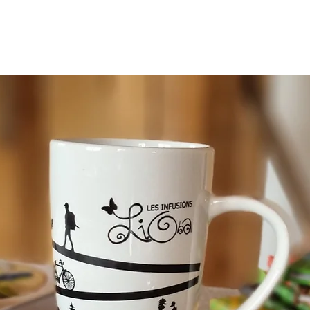
ROPOS
OÙ ACHETER
SHOP ONLINE
REVENDEURS