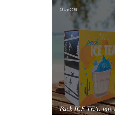
Marque
Infos pratiq
22 juin 2025
Pack ICE TEA: une a