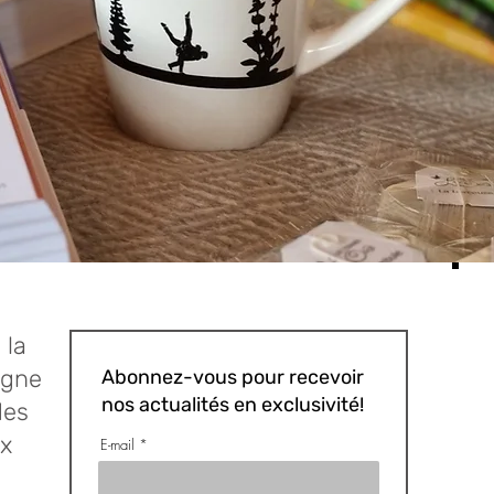
 la
igne
Abonnez-vous pour recevoir
nos actualités en exclusivité!
des
x
E-mail