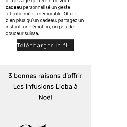
le message qui feront de votre
cadeau
personnalisé un geste
attentionné et mémorable. Offrez
bien plus qu’un cadeau: partagez un
instant, une émotion, un peu de
douceur suisse.
Télécharger le flyer
3 bonnes raisons d’offrir
Les Infusions Lioba à
Noël