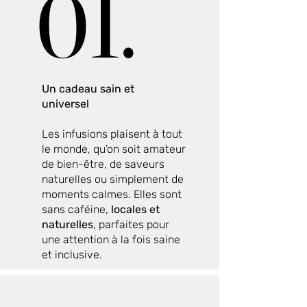
01.
01.
Un cadeau sain et
universel
Les infusions plaisent à tout
le monde, qu’on soit amateur
de bien-être, de saveurs
naturelles ou simplement de
moments calmes. Elles sont
sans caféine,
locales et
naturelles
, parfaites pour
une attention à la fois saine
et inclusive.