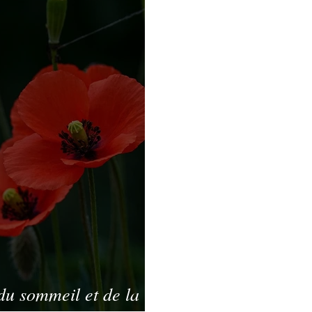
ues
 du sommeil et de la