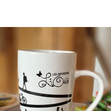
ROPOS
OÙ ACHETER
SHOP ONLINE
REVENDEURS