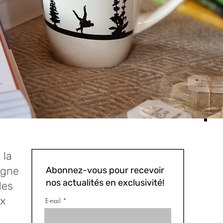
 la
igne
Abonnez-vous pour recevoir
nos actualités en exclusivité!
des
x
E-mail