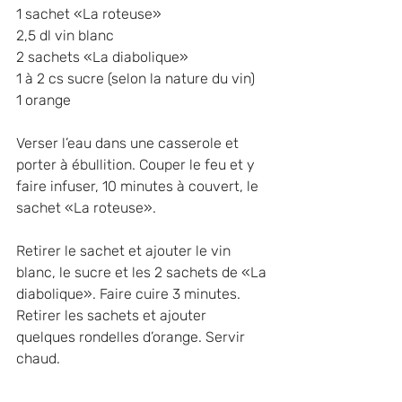
1 sachet «La roteuse»
2,5 dl vin blanc
2 sachets «La diabolique»
1 à 2 cs sucre (selon la nature du vin)
1 orange
Verser l’eau dans une casserole et 
porter à ébullition. Couper le feu et y 
faire infuser, 10 minutes à couvert, le 
sachet «La roteuse».
Retirer le sachet et ajouter le vin 
blanc, le sucre et les 2 sachets de «La 
diabolique». Faire cuire 3 minutes. 
Retirer les sachets et ajouter 
quelques rondelles d’orange. Servir 
chaud.
>> Télécharger la recette au format 