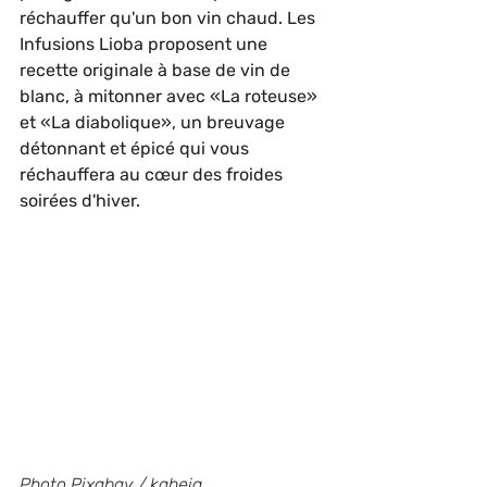
réchauffer qu'un bon vin chaud. Les 
Infusions Lioba proposent une 
recette originale à base de vin de 
blanc, à mitonner avec «La roteuse» 
et «La diabolique», un breuvage 
détonnant et épicé qui vous 
réchauffera au cœur des froides 
soirées d'hiver.
Photo Pixabay / kaheig