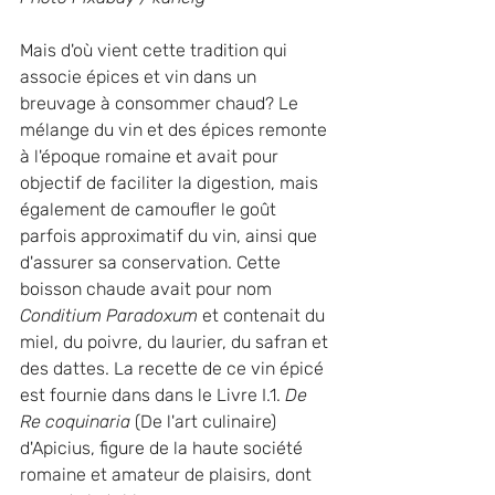
Mais d'où vient cette tradition qui 
associe épices et vin dans un 
breuvage à consommer chaud? Le 
mélange du vin et des épices remonte 
à l'époque romaine et avait pour 
objectif de faciliter la digestion, mais 
également de camoufler le goût 
parfois approximatif du vin, ainsi que 
d'assurer sa conservation. Cette 
boisson chaude avait pour nom 
Conditium Paradoxum 
et contenait du 
miel, du poivre, du laurier, du safran et 
des dattes. La recette de ce vin épicé 
est fournie dans dans le Livre I.1. 
De 
Re coquinaria
 (De l'art culinaire) 
d'Apicius, figure de la haute société 
romaine et amateur de plaisirs, dont 