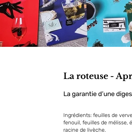
La roteuse - Ap
La garantie d’une diges
Ingrédients: feuilles de verv
fenouil, feuilles de mélisse, 
racine de livèche.