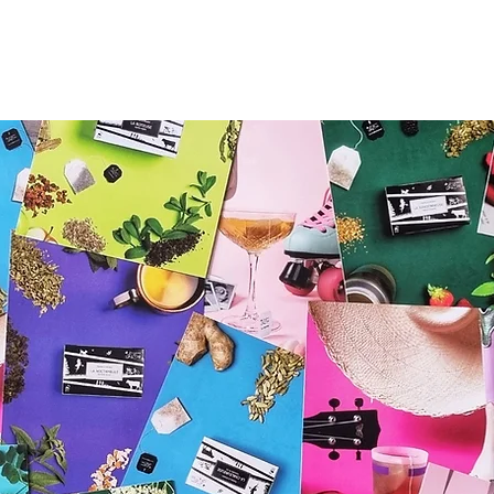
ROPOS
OÙ ACHETER
SHOP ONLINE
REVENDEURS