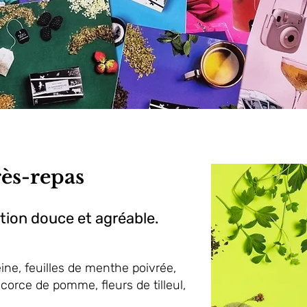
rès-repas
tion douce et agréable.
eine, feuilles de menthe poivrée,
écorce de pomme, fleurs de tilleul,