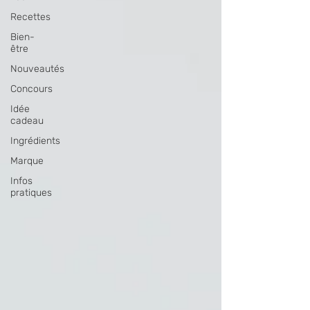
Recettes
Bien-
être
Nouveautés
Concours
Idée
cadeau
Ingrédients
Marque
Infos
pratiques