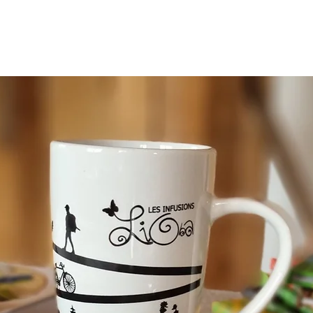
ROPOS
OÙ ACHETER
SHOP ONLINE
REVENDEURS