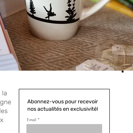
 la
igne
Abonnez-vous pour recevoir
nos actualités en exclusivité!
des
x
E-mail