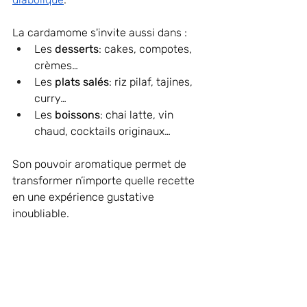
La cardamome s'invite aussi dans :
Les 
desserts
: cakes, compotes, 
crèmes…
Les 
plats salés
: riz pilaf, tajines, 
curry…
Les 
boissons
: chai latte, vin 
chaud, cocktails originaux…
Son pouvoir aromatique permet de 
transformer n’importe quelle recette 
en une expérience gustative 
inoubliable.
Ingrédients