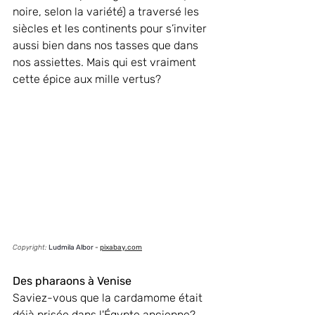
noire, selon la variété) a traversé les 
siècles et les continents pour s’inviter 
aussi bien dans nos tasses que dans 
nos assiettes. Mais qui est vraiment 
cette épice aux mille vertus?
Copyright:
Ludmila Albor
 - 
pixabay.com
Des pharaons à Venise
Saviez-vous que la cardamome était 
déjà prisée dans l'Égypte ancienne? 