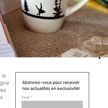
 la
igne
Abonnez-vous pour recevoir
nos actualités en exclusivité!
des
x
E-mail