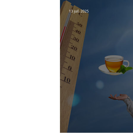
Marque
Infos pratiq
13 juil. 2025