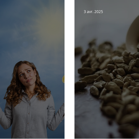
ues
3 avr. 2025