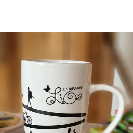
ROPOS
OÙ ACHETER
SHOP ONLINE
REVENDEURS