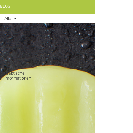
BLOG
Alle
Alle
Zutaten
Neuheiten
Wohlfühlen
Rezept
Praktische
Informationen