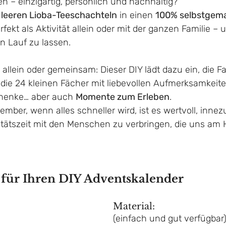
n – einzigartig, persönlich und nachhaltig?
 
leeren Lioba-Teeschachteln
 in einen 
100% selbstgem
rfekt als Aktivität allein oder mit der ganzen Familie – 
ien Lauf zu lassen.
allein oder gemeinsam: Dieser DIY lädt dazu ein, die Fa
 die 24 kleinen Fächer mit liebevollen Aufmerksamkeite
chenke… aber auch 
Momente zum Erleben
.
ber, wenn alles schneller wird, ist es wertvoll, innez
tätszeit mit den Menschen zu verbringen, die uns am 
 für Ihren DIY Adventskalender
Material: 
(einfach und gut verfügbar