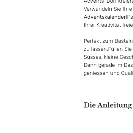
Advents-Dorf kreiere
Verwandeln Sie Ihre
Adventskalender
!Pe
Ihrer Kreativität fre
Perfekt zum Basteln 
zu lassen.Füllen Sie
Süsses, kleine Ges
Denn gerade im Dezem
geniessen und Quali
Die Anleitung