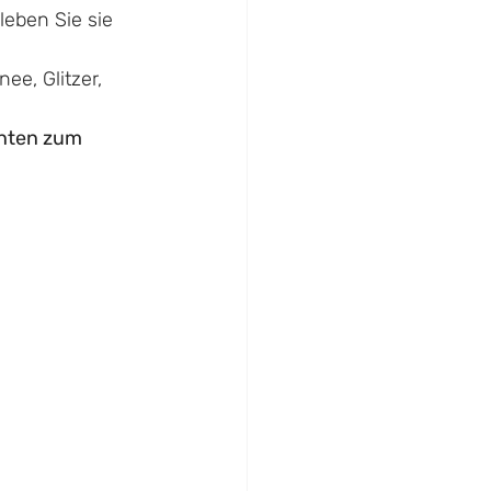
leben Sie sie 
e, Glitzer, 
ten zum 