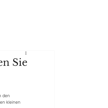
BLOG
KONTAKT
en Sie
h den 
en kleinen 