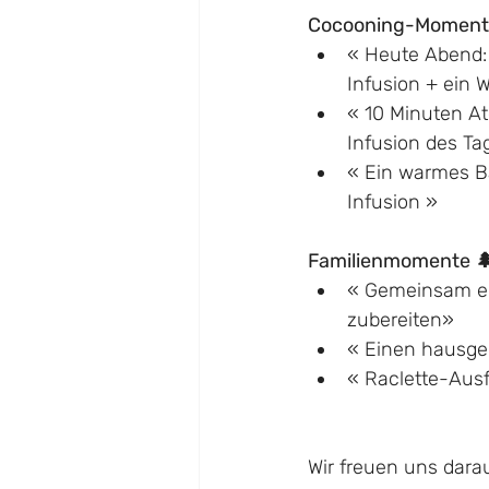
Cocooning-Moment
« Heute Abend: 
Infusion + ein 
« 10 Minuten A
Infusion des Ta
« Ein warmes Ba
Infusion »
Familienmomente 
« Gemeinsam e
zubereiten»
« Einen hausge
« Raclette-Aus
Wir freuen uns dara