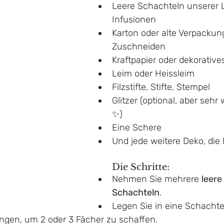
Leere Schachteln unserer 
Infusionen
Karton oder alte Verpacku
Zuschneiden
Kraftpapier oder dekorative
Leim oder Heissleim
Filzstifte, Stifte, Stempel
Glitzer (optional, aber sehr
✨)
Eine Schere
Und jede weitere Deko, die 
Die Schritte:
Nehmen Sie mehrere 
leere
Schachteln
.
Legen Sie in eine Schachtel
ngen, um 2 oder 3 Fächer zu schaffen.