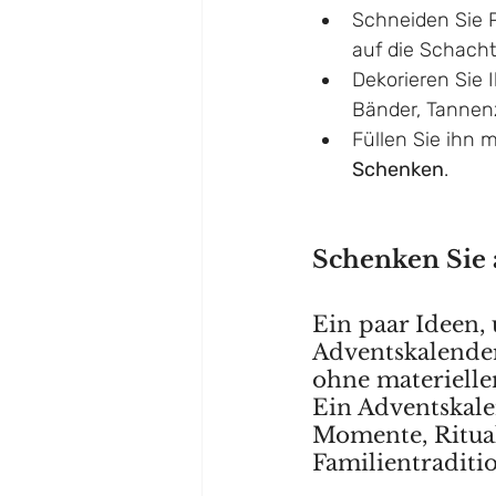
Schneiden Sie P
auf die Schacht
Dekorieren Sie 
Bänder, Tannen
Füllen Sie ihn m
Schenken
.
Schenken Sie
Ein paar Ideen,
Adventskalender
ohne materiell
Ein Adventskale
Momente, Ritual
Familientraditi