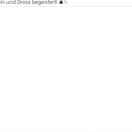
in und Gross begeistert! 🎄✨