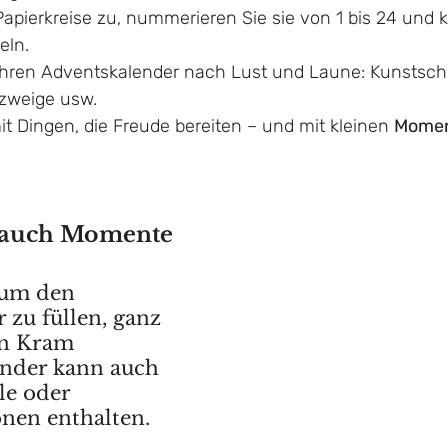
apierkreise zu, nummerieren Sie sie von 1 bis 24 und k
eln.
Ihren Adventskalender nach Lust und Laune: Kunstschne
zweige usw.
it Dingen, die Freude bereiten – und mit kleinen 
Momen
 auch Momente
 um den 
 zu füllen, ganz 
en Kram
nder kann auch 
e oder 
onen enthalten.