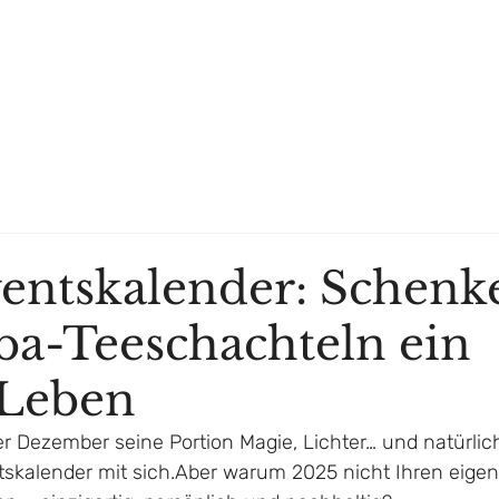
ÜBER UNS
WO KAUFEN
ONLINESHOP
HÄNDLER
entskalender: Schenk
ba-Teeschachteln ein
 Leben
er Dezember seine Portion Magie, Lichter… und natürlic
ntskalender mit sich.Aber warum 2025 nicht Ihren eigen