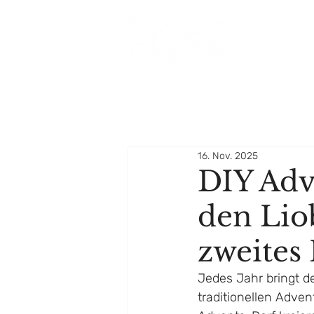
16. Nov. 2025
DIY Adv
den Lio
zweites
Jedes Jahr bringt d
traditionellen Adve