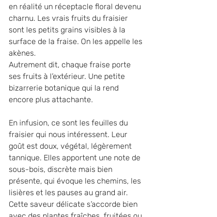
en réalité un réceptacle floral devenu 
charnu. Les vrais fruits du fraisier 
sont les petits grains visibles à la 
surface de la fraise. On les appelle les 
akènes.
Autrement dit, chaque fraise porte 
ses fruits à l’extérieur. Une petite 
bizarrerie botanique qui la rend 
encore plus attachante.
En infusion, ce sont les feuilles du 
fraisier qui nous intéressent. Leur 
goût est doux, végétal, légèrement 
tannique. Elles apportent une note de 
sous-bois, discrète mais bien 
présente, qui évoque les chemins, les 
lisières et les pauses au grand air. 
Cette saveur délicate s’accorde bien 
avec des plantes fraîches, fruitées ou 